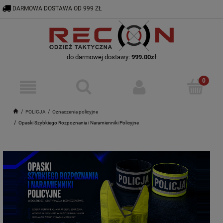
DARMOWA DOSTAWA OD 999 ZŁ
RECON@ODZIEZTAKTYCZNA.PL
56 644 92 29
do darmowej dostawy:
999.00
zł
POLICJA
Oznaczenia policyjne
Opaski Szybkiego Rozpoznania i Naramienniki Policyjne