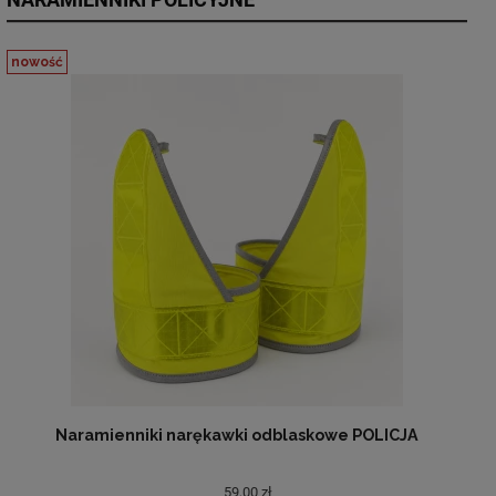
nowość
Naramienniki narękawki odblaskowe POLICJA
59,00 zł