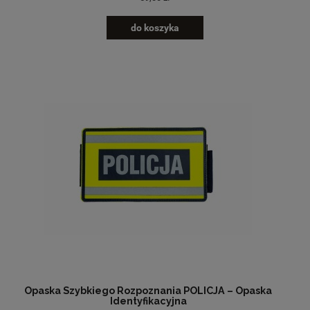
do koszyka
Opaska Szybkiego Rozpoznania POLICJA – Opaska
Identyfikacyjna