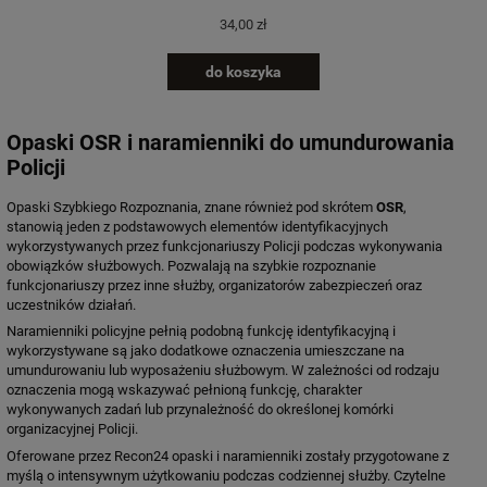
34,00 zł
do koszyka
Opaski OSR i naramienniki do umundurowania
Policji
Opaski Szybkiego Rozpoznania, znane również pod skrótem
OSR
,
stanowią jeden z podstawowych elementów identyfikacyjnych
wykorzystywanych przez funkcjonariuszy Policji podczas wykonywania
obowiązków służbowych. Pozwalają na szybkie rozpoznanie
funkcjonariuszy przez inne służby, organizatorów zabezpieczeń oraz
uczestników działań.
Naramienniki policyjne pełnią podobną funkcję identyfikacyjną i
wykorzystywane są jako dodatkowe oznaczenia umieszczane na
umundurowaniu lub wyposażeniu służbowym. W zależności od rodzaju
oznaczenia mogą wskazywać pełnioną funkcję, charakter
wykonywanych zadań lub przynależność do określonej komórki
organizacyjnej Policji.
Oferowane przez Recon24 opaski i naramienniki zostały przygotowane z
myślą o intensywnym użytkowaniu podczas codziennej służby. Czytelne