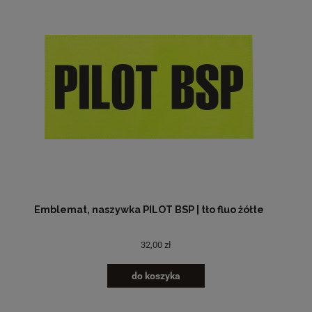
Emblemat, naszywka PILOT BSP | tło fluo żółte
32,00 zł
do koszyka