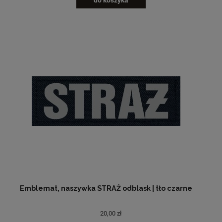
do koszyka
Emblemat, naszywka STRAŻ odblask | tło czarne
20,00 zł