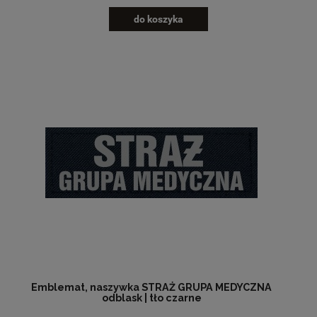
do koszyka
Emblemat, naszywka STRAŻ GRUPA MEDYCZNA
odblask | tło czarne