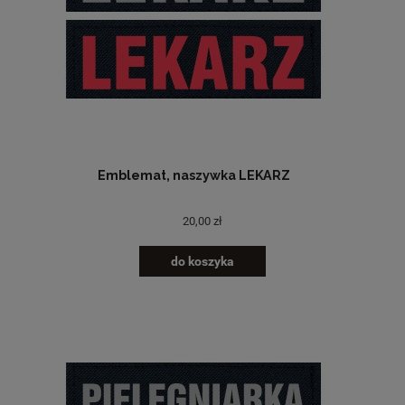
Emblemat, naszywka LEKARZ
20,00 zł
do koszyka