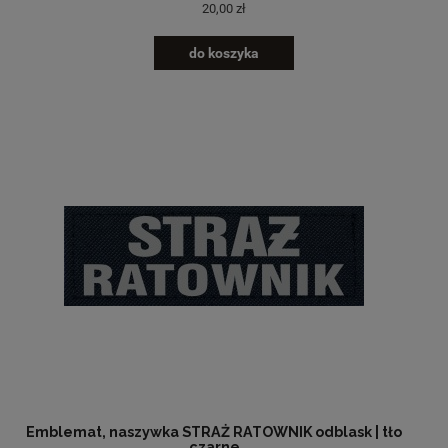
20,00 zł
do koszyka
Emblemat, naszywka STRAŻ RATOWNIK odblask | tło
czarne