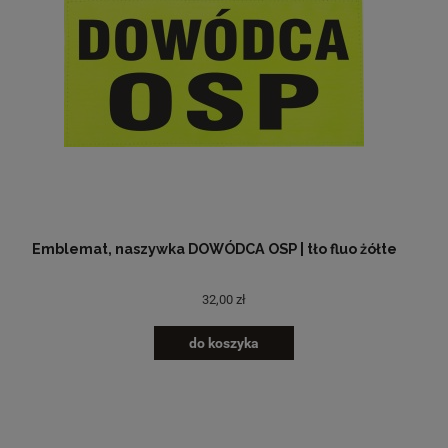
Emblemat, naszywka DOWÓDCA OSP | tło fluo żółte
32,00 zł
do koszyka