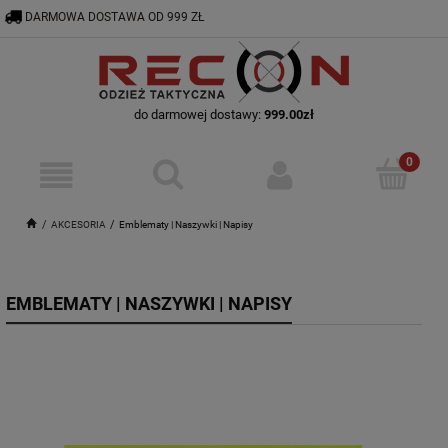
DARMOWA DOSTAWA OD 999 ZŁ
RECON@ODZIEZTAKTYCZNA.PL
56 644 92 29
do darmowej dostawy:
999.00
zł
AKCESORIA
Emblematy | Naszywki | Napisy
EMBLEMATY | NASZYWKI | NAPISY