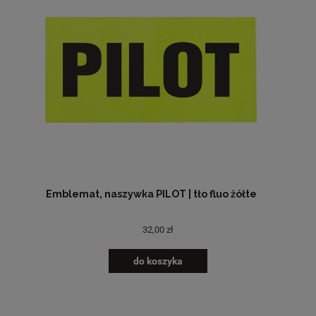
Emblemat, naszywka PILOT | tło fluo żółte
32,00 zł
do koszyka