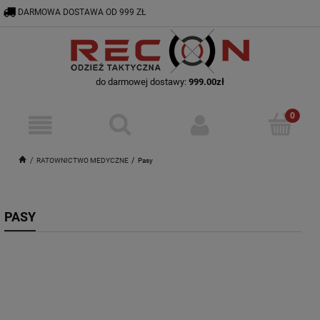
DARMOWA DOSTAWA OD 999 ZŁ
RECON@ODZIEZTAKTYCZNA.PL
56 644 92 29
do darmowej dostawy:
999.00
zł
RATOWNICTWO MEDYCZNE
Pasy
PASY