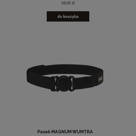
38,00 zł
do koszyka
Pasek MAGNUM WUMTRA