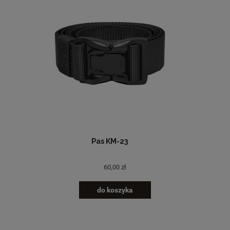
Pas KM-23
60,00 zł
do koszyka