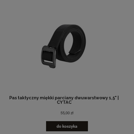
Pas taktyczny miękki parciany dwuwarstwowy 1,5" |
CYTAC
55,00 zł
do koszyka