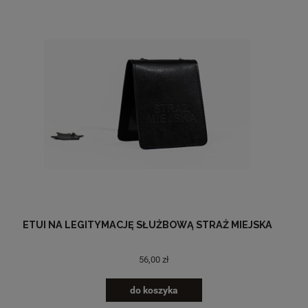
ETUI NA LEGITYMACJĘ SŁUŻBOWĄ STRAŻ MIEJSKA
56,00 zł
do koszyka