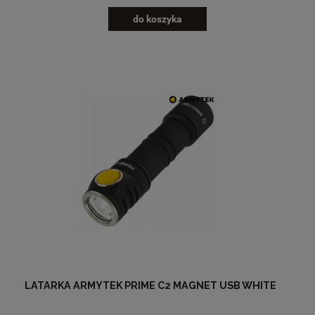
do koszyka
LATARKA ARMYTEK PRIME C2 MAGNET USB WHITE