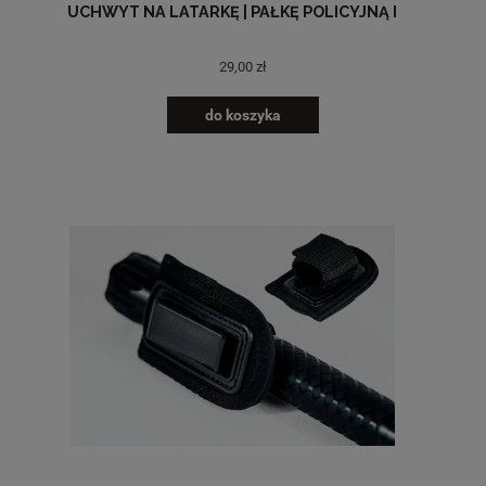
UCHWYT NA LATARKĘ | PAŁKĘ POLICYJNĄ I
29,00 zł
do koszyka