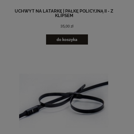
UCHWYT NA LATARKĘ | PAŁKĘ POLICYJNĄ II - Z
KLIPSEM
35,00 zł
do koszyka