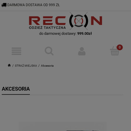
DARMOWA DOSTAWA OD 999 ZŁ
RECON@ODZIEZTAKTYCZNA.PL
56 644 92 29
do darmowej dostawy:
999.00
zł
STRAŻ MIEJSKA
Akcesoria
AKCESORIA