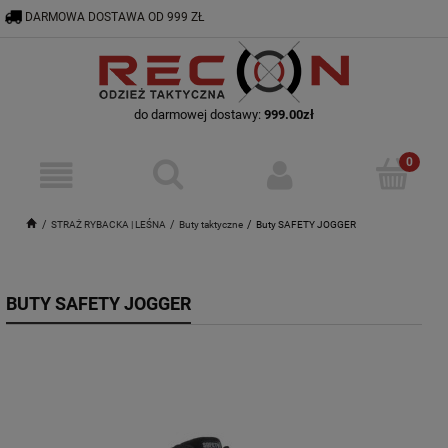
DARMOWA DOSTAWA OD 999 ZŁ
RECON@ODZIEZTAKTYCZNA.PL
56 644 92 29
do darmowej dostawy:
999.00
zł
STRAŻ RYBACKA | LEŚNA
Buty taktyczne
Buty SAFETY JOGGER
BUTY SAFETY JOGGER