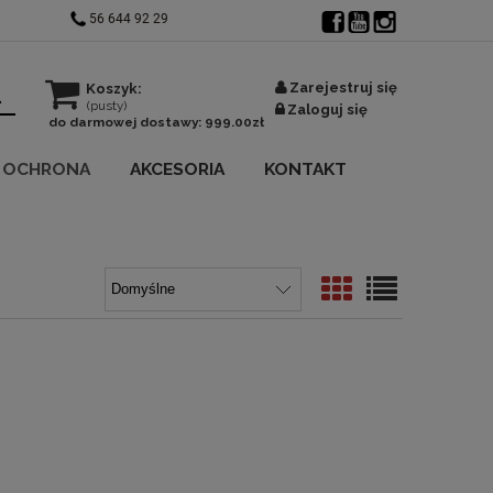
56 644 92 29
Zarejestruj się
Koszyk:
(pusty)
Zaloguj się
do darmowej dostawy:
999.00
zł
OCHRONA
AKCESORIA
KONTAKT