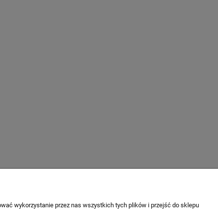
wać wykorzystanie przez nas wszystkich tych plików i przejść do sklepu
O NAS