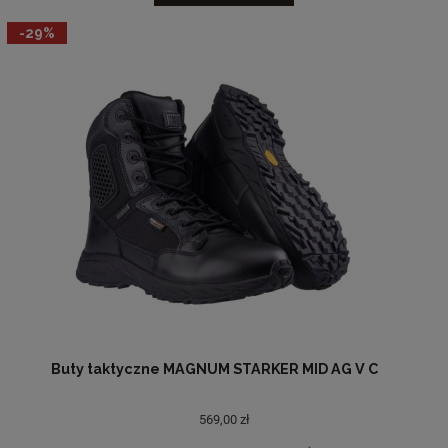
-29%
Buty taktyczne MAGNUM STARKER MID AG V C
569,00 zł