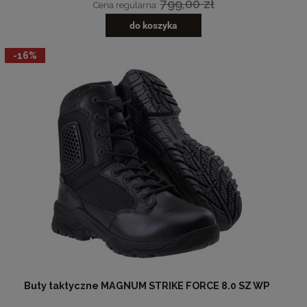
799,00 zł
Cena regularna:
do koszyka
-16%
Buty taktyczne MAGNUM STRIKE FORCE 8.0 SZ WP