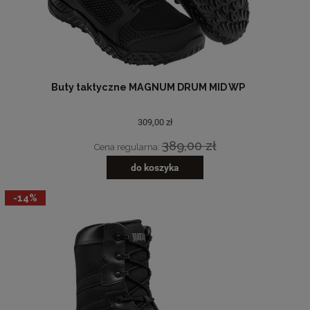
Buty taktyczne MAGNUM DRUM MID WP
309,00 zł
389,00 zł
Cena regularna:
do koszyka
-14%