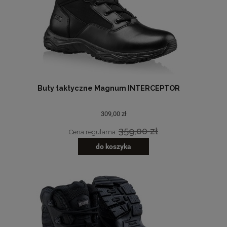
Buty taktyczne Magnum INTERCEPTOR
309,00 zł
359,00 zł
Cena regularna:
do koszyka