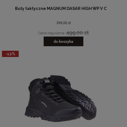
Buty taktyczne MAGNUM DASAR HIGH WP V C
399,00 zł
499,00 zł
Cena regularna:
do koszyka
-12%