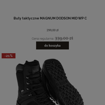
Buty taktyczne MAGNUM DODSON MID WP C
299,00 zł
339,00 zł
Cena regularna:
do koszyka
-21%