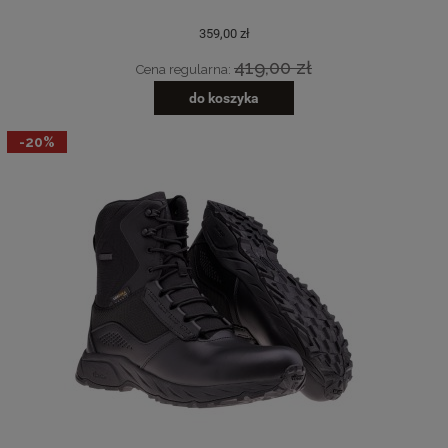
359,00 zł
419,00 zł
Cena regularna:
do koszyka
-20%