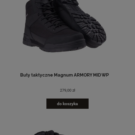
Buty taktyczne Magnum ARMORY MID WP
279,00 zł
do koszyka