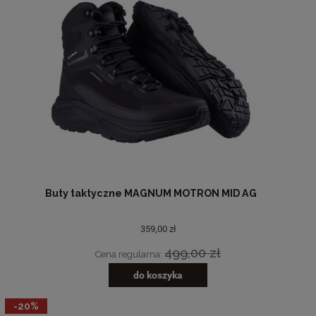
Buty taktyczne MAGNUM MOTRON MID AG
359,00 zł
499,00 zł
Cena regularna:
do koszyka
-20%