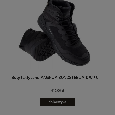
Buty taktyczne MAGNUM BONDSTEEL MID WP C
419,00 zł
do koszyka