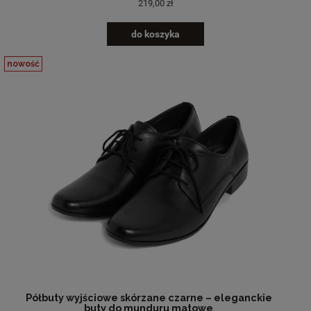
219,00 zł
do koszyka
nowość
Półbuty wyjściowe skórzane czarne – eleganckie
buty do munduru matowe