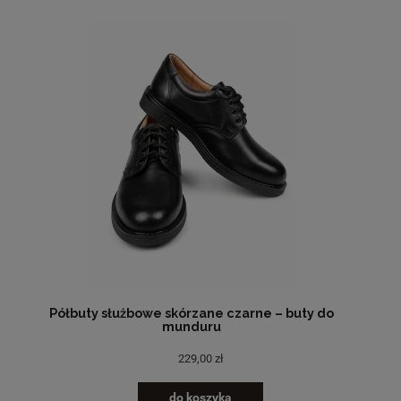
Półbuty służbowe skórzane czarne – buty do
munduru
229,00 zł
do koszyka