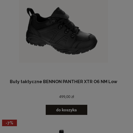
Buty taktyczne BENNON PANTHER XTR O6 NM Low
499,00 zł
do koszyka
-7%