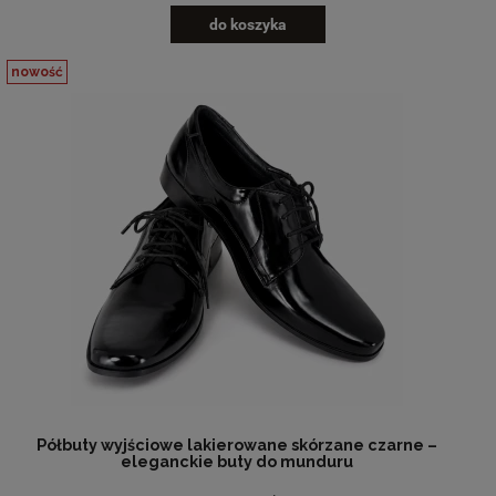
do koszyka
nowość
Półbuty wyjściowe lakierowane skórzane czarne –
eleganckie buty do munduru