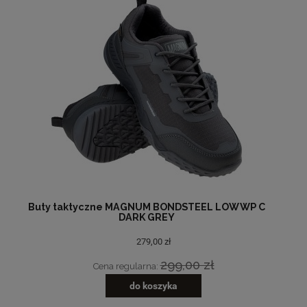
Buty taktyczne MAGNUM BONDSTEEL LOW WP C
DARK GREY
279,00 zł
299,00 zł
Cena regularna:
do koszyka