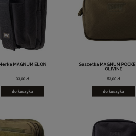
Nerka MAGNUM ELON
Saszetka MAGNUM POCKE
OLIVINE
33,00 zł
53,00 zł
do koszyka
do koszyka