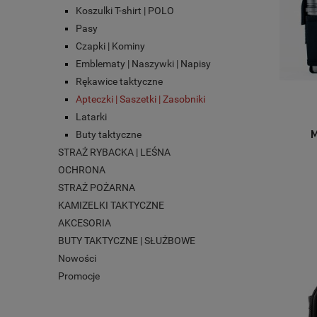
Koszulki T-shirt | POLO
Pasy
Czapki | Kominy
Emblematy | Naszywki | Napisy
Rękawice taktyczne
Apteczki | Saszetki | Zasobniki
Latarki
Buty taktyczne
STRAŻ RYBACKA | LEŚNA
OCHRONA
STRAŻ POŻARNA
KAMIZELKI TAKTYCZNE
AKCESORIA
BUTY TAKTYCZNE | SŁUŻBOWE
Nowości
Promocje