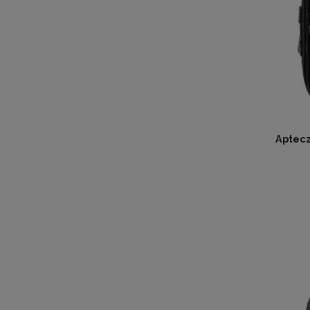
Aptec