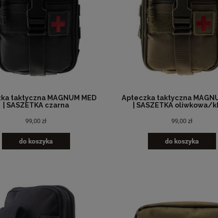
zka taktyczna MAGNUM MED
Apteczka taktyczna MAGN
| SASZETKA czarna
| SASZETKA oliwkowa/k
99,00 zł
99,00 zł
do koszyka
do koszyka