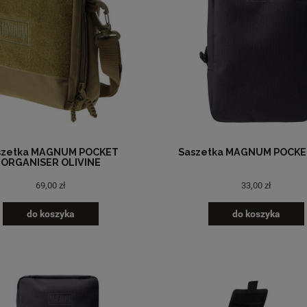
szetka MAGNUM POCKET
Saszetka MAGNUM POCKE
ORGANISER OLIVINE
69,00 zł
33,00 zł
do koszyka
do koszyka