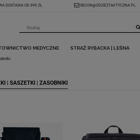
A DOSTAWA OD 999 ZŁ
RECON@ODZIEZTAKTYCZNA.PL
TOWNICTWO MEDYCZNE
STRAŻ RYBACKA | LEŚNA
obniki
I | SASZETKI | ZASOBNIKI