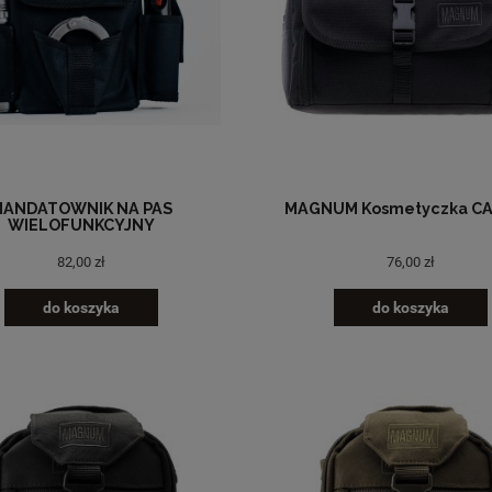
MANDATOWNIK NA PAS
MAGNUM Kosmetyczka C
WIELOFUNKCYJNY
82,00 zł
76,00 zł
do koszyka
do koszyka