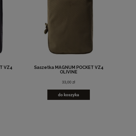
T VZ4
Saszetka MAGNUM POCKET VZ4
OLIVINE
33,00 zł
do koszyka