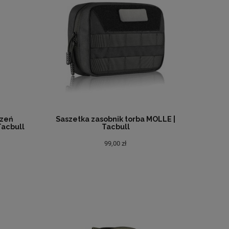
szeń
Saszetka zasobnik torba MOLLE |
Tacbull
Tacbull
99,00 zł