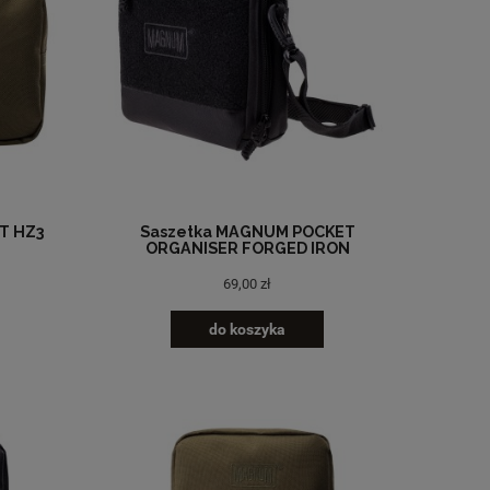
T HZ3
Saszetka MAGNUM POCKET
ORGANISER FORGED IRON
69,00 zł
do koszyka