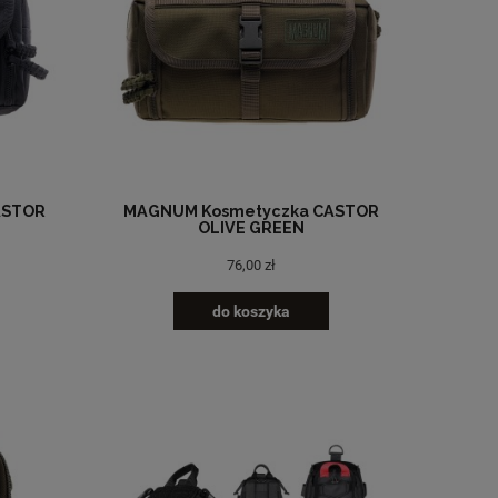
ASTOR
MAGNUM Kosmetyczka CASTOR
OLIVE GREEN
76,00 zł
do koszyka