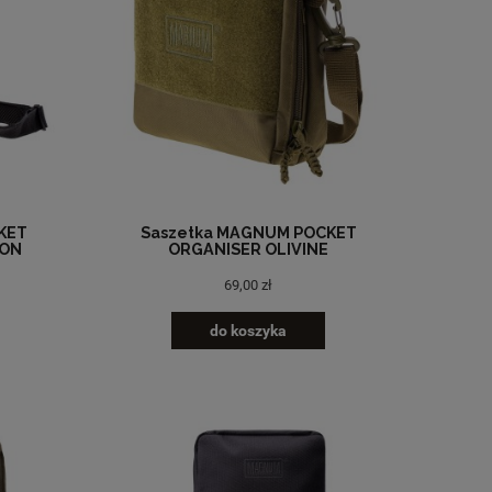
KET
Saszetka MAGNUM POCKET
RON
ORGANISER OLIVINE
69,00 zł
do koszyka