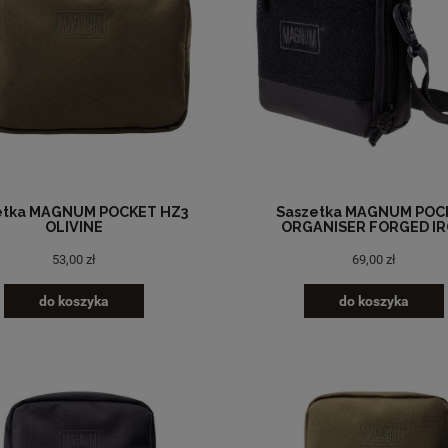
etka MAGNUM POCKET HZ3
Saszetka MAGNUM POC
OLIVINE
ORGANISER FORGED I
53,00 zł
69,00 zł
do koszyka
do koszyka