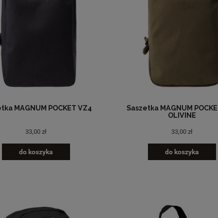
etka MAGNUM POCKET VZ4
Saszetka MAGNUM POCKE
OLIVINE
33,00 zł
33,00 zł
do koszyka
do koszyka