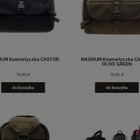
UM Kosmetyczka CASTOR
MAGNUM Kosmetyczka C
OLIVE GREEN
76,00 zł
76,00 zł
do koszyka
do koszyka