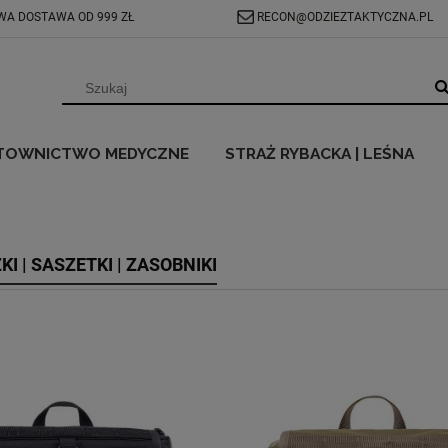
A DOSTAWA OD 999 ZŁ
RECON@ODZIEZTAKTYCZNA.PL
TOWNICTWO MEDYCZNE
STRAŻ RYBACKA | LEŚNA
I | SASZETKI | ZASOBNIKI