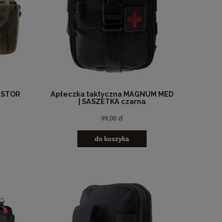
ASTOR
Apteczka taktyczna MAGNUM MED
| SASZETKA czarna
99,00 zł
do koszyka