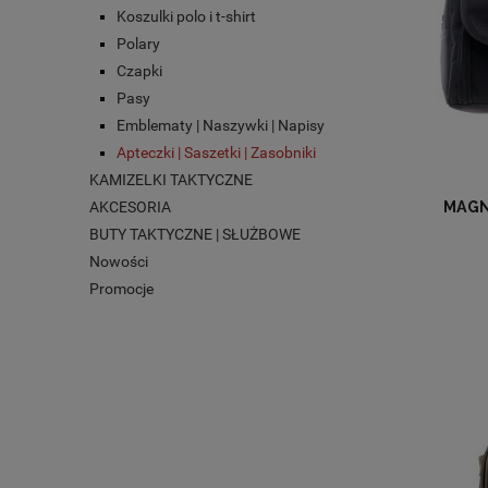
Koszulki polo i t-shirt
Polary
Czapki
Pasy
Emblematy | Naszywki | Napisy
Apteczki | Saszetki | Zasobniki
KAMIZELKI TAKTYCZNE
AKCESORIA
MAGN
BUTY TAKTYCZNE | SŁUŻBOWE
Nowości
Promocje