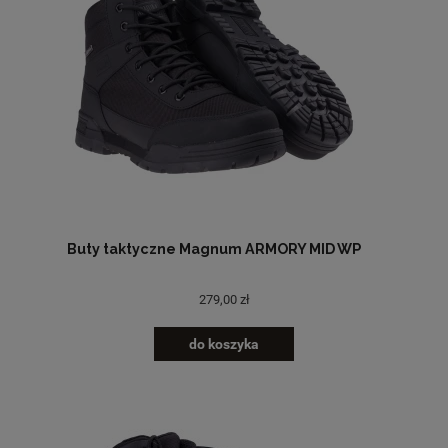
Buty taktyczne Magnum ARMORY MID WP
279,00 zł
do koszyka