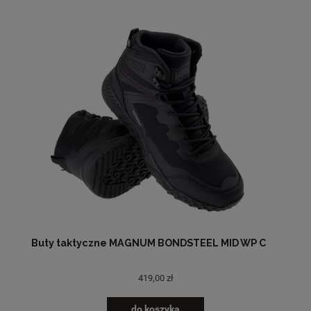
Buty taktyczne MAGNUM BONDSTEEL MID WP C
419,00 zł
do koszyka