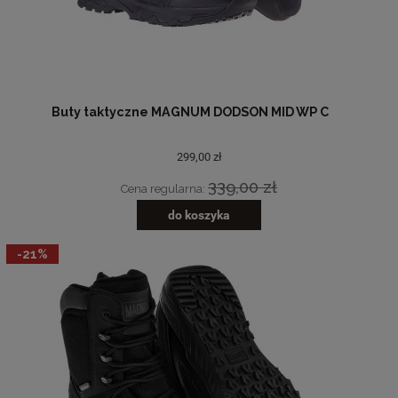
Buty taktyczne MAGNUM DODSON MID WP C
299,00 zł
339,00 zł
Cena regularna:
do koszyka
-21%