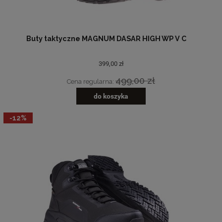
Buty taktyczne MAGNUM DASAR HIGH WP V C
399,00 zł
499,00 zł
Cena regularna:
do koszyka
-12%