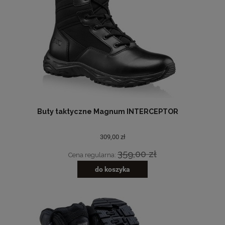
Buty taktyczne Magnum INTERCEPTOR
309,00 zł
359,00 zł
Cena regularna:
do koszyka