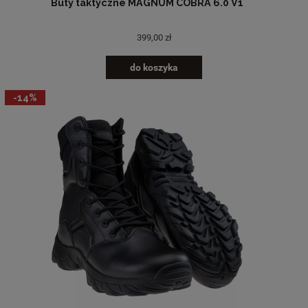
Buty taktyczne MAGNUM COBRA 6.0 V1
399,00 zł
do koszyka
-14%