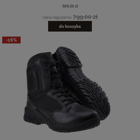
569,00 zł
799,00 zł
Cena regularna:
do koszyka
-16%