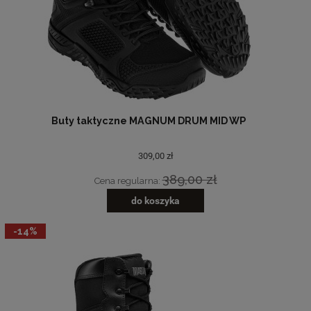
Buty taktyczne MAGNUM DRUM MID WP
309,00 zł
389,00 zł
Cena regularna:
do koszyka
-14%