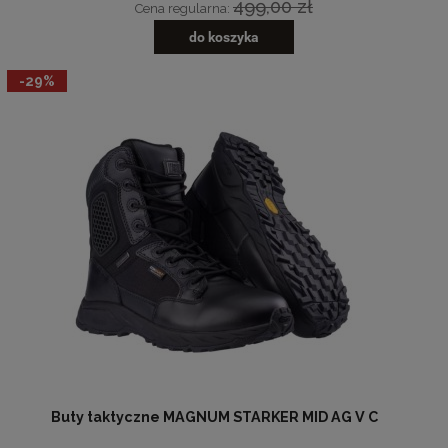
499,00 zł
Cena regularna:
do koszyka
-29%
Buty taktyczne MAGNUM STARKER MID AG V C