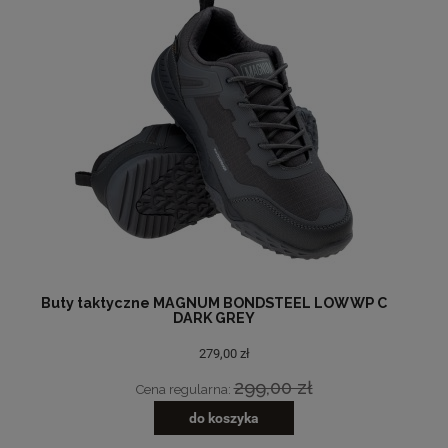
Buty taktyczne MAGNUM BONDSTEEL LOW WP C
DARK GREY
279,00 zł
299,00 zł
Cena regularna:
do koszyka