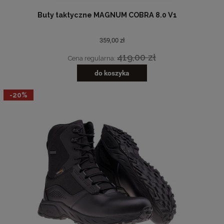
Buty taktyczne MAGNUM COBRA 8.0 V1
359,00 zł
419,00 zł
Cena regularna:
do koszyka
-20%