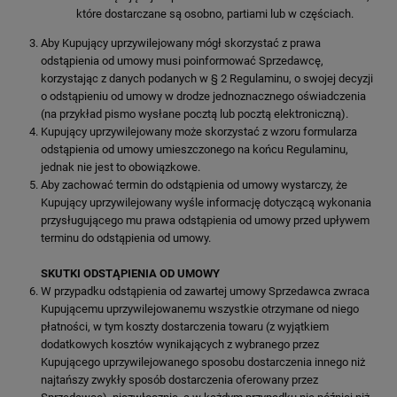
które dostarczane są osobno, partiami lub w częściach.
Aby Kupujący uprzywilejowany mógł skorzystać z prawa
odstąpienia od umowy musi poinformować Sprzedawcę,
korzystając z danych podanych w § 2 Regulaminu, o swojej decyzji
o odstąpieniu od umowy w drodze jednoznacznego oświadczenia
(na przykład pismo wysłane pocztą lub pocztą elektroniczną).
Kupujący uprzywilejowany może skorzystać z wzoru formularza
odstąpienia od umowy umieszczonego na końcu Regulaminu,
jednak nie jest to obowiązkowe.
Aby zachować termin do odstąpienia od umowy wystarczy, że
Kupujący uprzywilejowany wyśle informację dotyczącą wykonania
przysługującego mu prawa odstąpienia od umowy przed upływem
terminu do odstąpienia od umowy.
SKUTKI ODSTĄPIENIA OD UMOWY
W przypadku odstąpienia od zawartej umowy Sprzedawca zwraca
Kupującemu uprzywilejowanemu wszystkie otrzymane od niego
płatności, w tym koszty dostarczenia towaru (z wyjątkiem
dodatkowych kosztów wynikających z wybranego przez
Kupującego uprzywilejowanego sposobu dostarczenia innego niż
najtańszy zwykły sposób dostarczenia oferowany przez