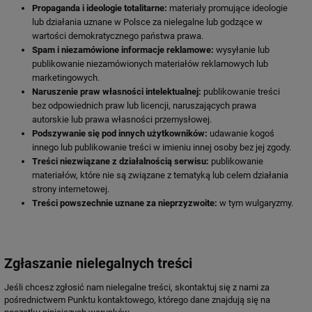
Propaganda i ideologie totalitarne:
materiały promujące ideologie
lub działania uznane w Polsce za nielegalne lub godzące w
wartości demokratycznego państwa prawa.
Spam i niezamówione informacje reklamowe:
wysyłanie lub
publikowanie niezamówionych materiałów reklamowych lub
marketingowych.
Naruszenie praw własności intelektualnej:
publikowanie treści
bez odpowiednich praw lub licencji, naruszających prawa
autorskie lub prawa własności przemysłowej.
Podszywanie się pod innych użytkowników:
udawanie kogoś
innego lub publikowanie treści w imieniu innej osoby bez jej zgody.
Treści niezwiązane z działalnością serwisu:
publikowanie
materiałów, które nie są związane z tematyką lub celem działania
strony internetowej.
Treści powszechnie uznane za nieprzyzwoite:
w tym wulgaryzmy.
Zgłaszanie nielegalnych treści
Jeśli chcesz zgłosić nam nielegalne treści, skontaktuj się z nami za
pośrednictwem Punktu kontaktowego, którego dane znajdują się na