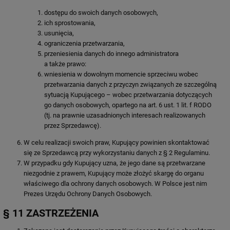
dostępu do swoich danych osobowych,
ich sprostowania,
usunięcia,
ograniczenia przetwarzania,
przeniesienia danych do innego administratora
a także prawo:
wniesienia w dowolnym momencie sprzeciwu wobec
przetwarzania danych z przyczyn związanych ze szczególną
sytuacją Kupującego – wobec przetwarzania dotyczących
go danych osobowych, opartego na art. 6 ust. 1 lit. f RODO
(tj. na prawnie uzasadnionych interesach realizowanych
przez Sprzedawcę).
W celu realizacji swoich praw, Kupujący powinien skontaktować
się ze Sprzedawcą przy wykorzystaniu danych z § 2 Regulaminu.
W przypadku gdy Kupujący uzna, że jego dane są przetwarzane
niezgodnie z prawem, Kupujący może złożyć skargę do organu
właściwego dla ochrony danych osobowych. W Polsce jest nim
Prezes Urzędu Ochrony Danych Osobowych.
§ 11 ZASTRZEŻENIA