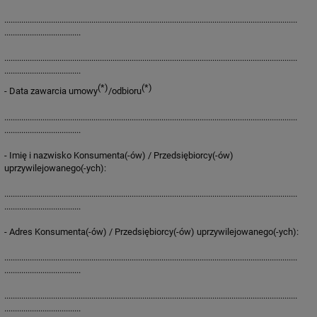
..........................................................................................................................................
....................................
..........................................................................................................................................
....................................
(*)
(*)
- Data zawarcia umowy
/odbioru
..........................................................................................................................................
....................................
- Imię i nazwisko Konsumenta(-ów) / Przedsiębiorcy(-ów)
uprzywilejowanego(-ych):
..........................................................................................................................................
....................................
- Adres Konsumenta(-ów) / Przedsiębiorcy(-ów) uprzywilejowanego(-ych):
..........................................................................................................................................
....................................
..........................................................................................................................................
....................................