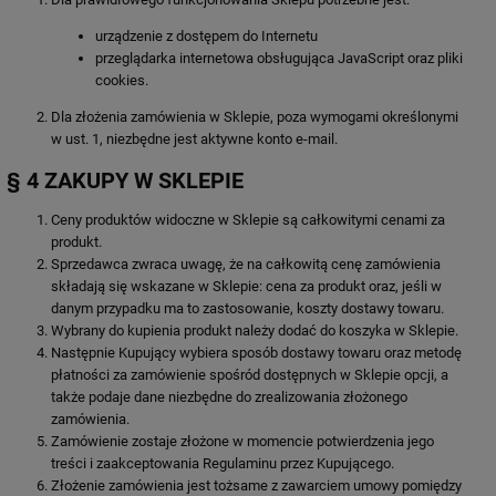
urządzenie z dostępem do Internetu
przeglądarka internetowa obsługująca JavaScript oraz pliki
cookies.
Dla złożenia zamówienia w Sklepie, poza wymogami określonymi
w ust. 1, niezbędne jest aktywne konto e-mail.
§ 4 ZAKUPY W SKLEPIE
Ceny produktów widoczne w Sklepie są całkowitymi cenami za
produkt.
Sprzedawca zwraca uwagę, że na całkowitą cenę zamówienia
składają się wskazane w Sklepie: cena za produkt oraz, jeśli w
danym przypadku ma to zastosowanie, koszty dostawy towaru.
Wybrany do kupienia produkt należy dodać do koszyka w Sklepie.
Następnie Kupujący wybiera sposób dostawy towaru oraz metodę
płatności za zamówienie spośród dostępnych w Sklepie opcji, a
także podaje dane niezbędne do zrealizowania złożonego
zamówienia.
Zamówienie zostaje złożone w momencie potwierdzenia jego
treści i zaakceptowania Regulaminu przez Kupującego.
Złożenie zamówienia jest tożsame z zawarciem umowy pomiędzy