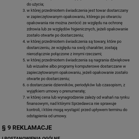
do użycia;
w której przedmiotem świadczenia jest towar dostarczany
w zapieczętowanym opakowaniu, którego po otwarciu
opakowania nie można zwrócić ze względu na ochronę
zdrowia lub ze względów higienicznych, jeżeli opakowanie
zostało otwarte po dostarczeniu;
w której przedmiotem świadczenia są towary, które po
dostarczeniu, ze względu na swój charakter, zostają
nierozłącznie połączone z innymi rzeczami;
w której przedmiotem świadczenia są nagrania dźwiękowe
lub wizualne albo programy komputerowe dostarczane w
zapieczętowanym opakowaniu, jeżeli opakowanie zostało
otwarte po dostarczeniu;
o dostarczanie dzienników, periodyków lub czasopism, z
wyjątkiem umowy o prenumeratę;
w której cena lub wynagrodzenie zależy od wahań na rynku
finansowym, nad którymi Sprzedawca nie sprawuje
kontroli, i które mogą wystąpić przed upływem terminu do
odstąpienia od umowy.
§ 9 REKLAMACJE
I POSTANOWIENIA OGÓLNE