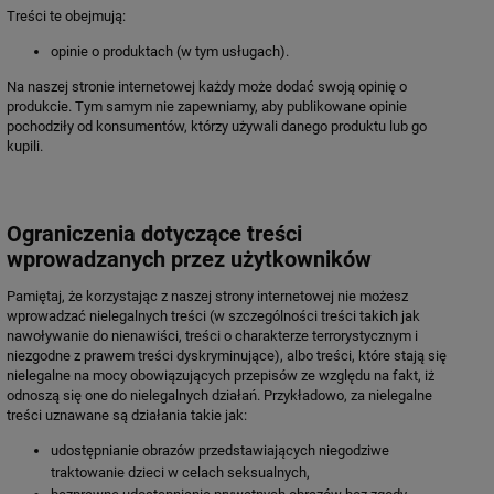
Treści te obejmują:
opinie o produktach (w tym usługach).
Na naszej stronie internetowej każdy może dodać swoją opinię o
produkcie. Tym samym nie zapewniamy, aby publikowane opinie
pochodziły od konsumentów, którzy używali danego produktu lub go
kupili.
Ograniczenia dotyczące treści
wprowadzanych przez użytkowników
Pamiętaj, że korzystając z naszej strony internetowej nie możesz
wprowadzać nielegalnych treści (w szczególności treści takich jak
nawoływanie do nienawiści, treści o charakterze terrorystycznym i
niezgodne z prawem treści dyskryminujące), albo treści, które stają się
nielegalne na mocy obowiązujących przepisów ze względu na fakt, iż
odnoszą się one do nielegalnych działań. Przykładowo, za nielegalne
treści uznawane są działania takie jak:
udostępnianie obrazów przedstawiających niegodziwe
traktowanie dzieci w celach seksualnych,