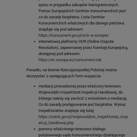
sporu w przypadku zakupów transgranicznych.
Pomoc Europejskich Centrów Konsumenckich jest
co do zasady bezpłatna. Lista Centrów
Konsumenckich właściwych dla danego państwa
znajduje się pod adresem:
https://konsument.gov.pl/eck-w-europie/
internetowej platformy ODR (Online Dispute
Resolution), zapewnianej przez Komisję Europejską,
dostępnej pod adresem:
https://ec.europa.eu/consumers/odr
Ponadto, na terenie Rzeczypospolitej Polskiej można
skorzystać z następujących form wsparcia:
mediacji prowadzonej przez właściwy terenowo
Wojewódzki Inspektorat Inspekcji Handlowej, do
którego należy się zwrócić z wnioskiem o mediację.
Co do zasady postępowanie jest bezpłatne. Wykaz
Inspektoratów znajduje się tutaj:
https://uokik.gov.pl/wojewodzkie_inspektoraty_insp
ekcji_handlowej.php
pomocy właściwego terenowo stałego
polubownego sądu konsumenckiego działającego