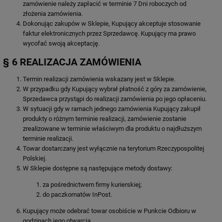
zamówienie należy zapłacić w terminie 7 Dni roboczych od
złożenia zamówienia.
Dokonując zakupów w Sklepie, Kupujący akceptuje stosowanie
faktur elektronicznych przez Sprzedawcę. Kupujący ma prawo
wycofać swoją akceptację.
§ 6 REALIZACJA ZAMÓWIENIA
Termin realizacji zamówienia wskazany jest w Sklepie.
W przypadku gdy Kupujący wybrał płatność z góry za zamówienie,
Sprzedawca przystąpi do realizacji zamówienia po jego opłaceniu.
W sytuacji gdy w ramach jednego zamówienia Kupujący zakupił
produkty o różnym terminie realizacji, zamówienie zostanie
zrealizowane w terminie właściwym dla produktu o najdłuższym
terminie realizacji.
Towar dostarczany jest wyłącznie na terytorium Rzeczypospolitej
Polskiej.
W Sklepie dostępne są następujące metody dostawy:
za pośrednictwem firmy kurierskiej;
do paczkomatów InPost.
Kupujący może odebrać towar osobiście w Punkcie Odbioru w
godzinach jego otwarcia.