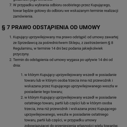
W przypadku wybrania odbioru osobistego przez Kupującego,
towar będzie gotowy do odbioru we wskazanym terminie realizacji
zamówienia.
§ 7 PRAWO ODSTĄPIENIA OD UMOWY
Kupujący uprzywilejowany ma prawo odstąpić od umowy zawartej
ze Sprzedawcą za pośrednictwem Sklepu, z zastrzeżeniem § 8
Regulaminu, w terminie 14 dni bez podania jakiejkolwiek
przyczyny.
Termin do odstąpienia od umowy wygasa po upływie 14 dni od
dnia:
w którym Kupujący uprzywilejowany wszedł w posiadanie
towaru lub w którym osoba trzecia inna niż przewoźnik i
wskazana przez Kupującego uprzywilejowanego weszła w
posiadanie tego towaru;
w którym Kupujący uprzywilejowany wszedł w posiadanie
ostatniego towaru, partii lub części lub w którym osoba
trzecia, inna niż przewoźnik i wskazana przez Kupującego
uprzywilejowanego, weszła w posiadanie ostatniego
towaru, partii lub części, w przypadku umowy
zobowiązującej do przeniesienia własności wielu towarów,