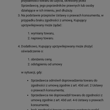
przydatności towaru do użycia, określony przez
Sprzedawcę, jego poprzedników prawnych lub osoby
działające w ich imieniu, jest dłuższy.
Na podstawie przepisów Ustawy o prawach konsumenta, w
przypadku braku zgodności z umową, Kupujący
uprzywilejowany może żądać:
wymiany towaru,
naprawy towaru.
Dodatkowo, Kupujący uprzywilejowany może złożyć
oświadczenie o:
obniżeniu ceny,
odstąpieniu od umowy
w sytuacji, gdy:
Sprzedawca odmówił doprowadzenia towaru do
zgodności z umową zgodnie z art. 43d ust. 2 Ustawy
o prawach konsumenta;
Sprzedawca nie doprowadził towaru do zgodności z
umową zgodnie z art. 43d ust. 4-6 Ustawy o prawach
konsumenta;
brak zgodności towaru z umową występuje nadal,