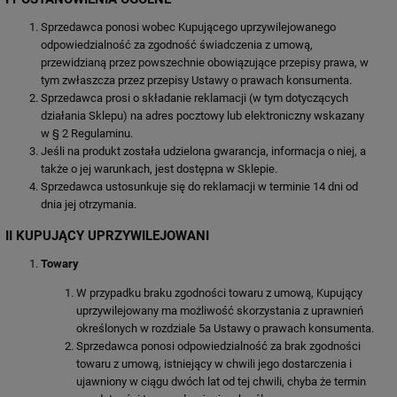
Sprzedawca ponosi wobec Kupującego uprzywilejowanego
odpowiedzialność za zgodność świadczenia z umową,
przewidzianą przez powszechnie obowiązujące przepisy prawa, w
tym zwłaszcza przez przepisy Ustawy o prawach konsumenta.
Sprzedawca prosi o składanie reklamacji (w tym dotyczących
działania Sklepu) na adres pocztowy lub elektroniczny wskazany
w § 2 Regulaminu.
Jeśli na produkt została udzielona gwarancja, informacja o niej, a
także o jej warunkach, jest dostępna w Sklepie.
Sprzedawca ustosunkuje się do reklamacji w terminie 14 dni od
dnia jej otrzymania.
II KUPUJĄCY UPRZYWILEJOWANI
Towary
W przypadku braku zgodności towaru z umową, Kupujący
uprzywilejowany ma możliwość skorzystania z uprawnień
określonych w rozdziale 5a Ustawy o prawach konsumenta.
Sprzedawca ponosi odpowiedzialność za brak zgodności
towaru z umową, istniejący w chwili jego dostarczenia i
ujawniony w ciągu dwóch lat od tej chwili, chyba że termin