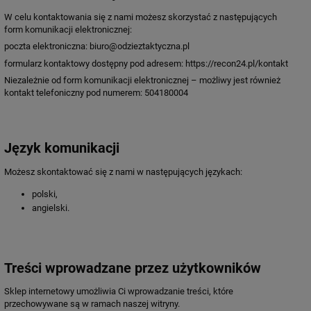
W celu kontaktowania się z nami możesz skorzystać z następujących
form komunikacji elektronicznej:
poczta elektroniczna: biuro@odzieztaktyczna.pl
formularz kontaktowy dostępny pod adresem: https://recon24.pl/kontakt
Niezależnie od form komunikacji elektronicznej – możliwy jest również
kontakt telefoniczny pod numerem: 504180004
Język komunikacji
Możesz skontaktować się z nami w następujących językach:
polski,
angielski.
Treści wprowadzane przez użytkowników
Sklep internetowy umożliwia Ci wprowadzanie treści, które
przechowywane są w ramach naszej witryny.