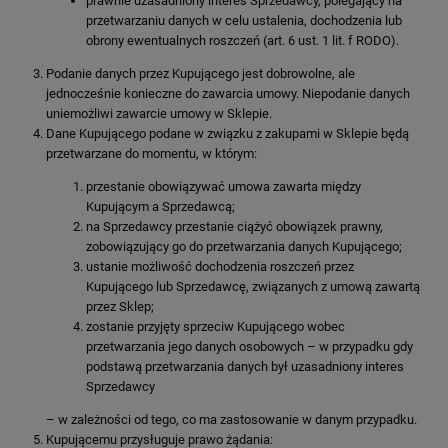
prawnie uzasadniony interes Sprzedawcy, polegający na
przetwarzaniu danych w celu ustalenia, dochodzenia lub
obrony ewentualnych roszczeń (art. 6 ust. 1 lit. f RODO).
Podanie danych przez Kupującego jest dobrowolne, ale
jednocześnie konieczne do zawarcia umowy. Niepodanie danych
uniemożliwi zawarcie umowy w Sklepie.
Dane Kupującego podane w związku z zakupami w Sklepie będą
przetwarzane do momentu, w którym:
przestanie obowiązywać umowa zawarta między
Kupującym a Sprzedawcą;
na Sprzedawcy przestanie ciążyć obowiązek prawny,
zobowiązujący go do przetwarzania danych Kupującego;
ustanie możliwość dochodzenia roszczeń przez
Kupującego lub Sprzedawcę, związanych z umową zawartą
przez Sklep;
zostanie przyjęty sprzeciw Kupującego wobec
przetwarzania jego danych osobowych – w przypadku gdy
podstawą przetwarzania danych był uzasadniony interes
Sprzedawcy
– w zależności od tego, co ma zastosowanie w danym przypadku.
Kupującemu przysługuje prawo żądania: