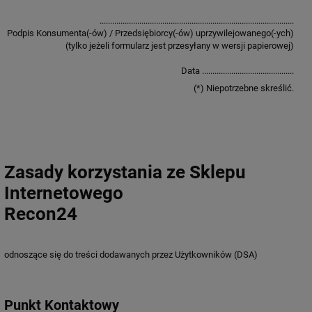
.............................................................................................
Podpis Konsumenta(-ów) / Przedsiębiorcy(-ów) uprzywilejowanego(-ych)
(tylko jeżeli formularz jest przesyłany w wersji papierowej)
Data ............................................
(*) Niepotrzebne skreślić.
Zasady korzystania ze Sklepu
Internetowego
Recon24
odnoszące się do treści dodawanych przez Użytkowników (DSA)
Punkt Kontaktowy