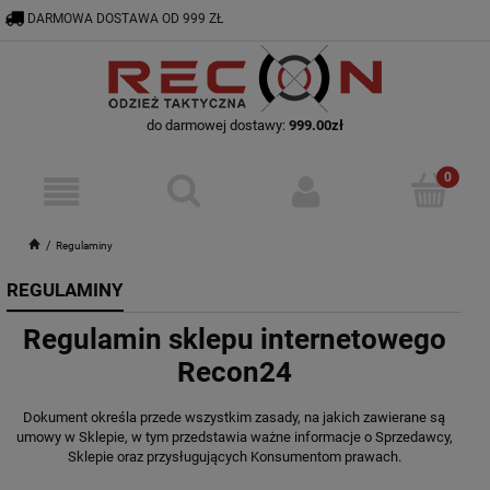
DARMOWA DOSTAWA OD 999 ZŁ
RECON@ODZIEZTAKTYCZNA.PL
56 644 92 29
do darmowej dostawy:
999.00
zł
Regulaminy
REGULAMINY
Regulamin sklepu internetowego
Recon24
Dokument określa przede wszystkim zasady, na jakich zawierane są
umowy w Sklepie, w tym przedstawia ważne informacje o Sprzedawcy,
Sklepie oraz przysługujących Konsumentom prawach.