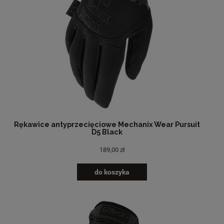
Rękawice antyprzecięciowe Mechanix Wear Pursuit
D5 Black
189,00 zł
do koszyka