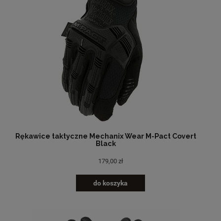
Rękawice taktyczne Mechanix Wear M-Pact Covert
Black
179,00 zł
do koszyka