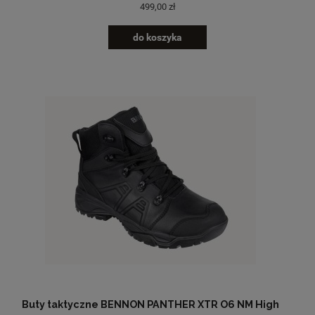
499,00 zł
do koszyka
Buty taktyczne BENNON PANTHER XTR O6 NM High