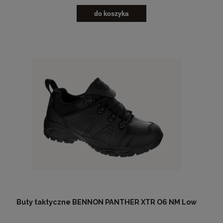
do koszyka
Buty taktyczne BENNON PANTHER XTR O6 NM Low