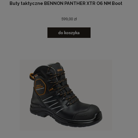
Buty taktyczne BENNON PANTHER XTR O6 NM Boot
599,00 zł
do koszyka