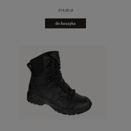
519,00 zł
do koszyka