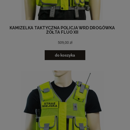
KAMIZELKA TAKTYCZNA POLICJA WRD DROGÓWKA
ŻÓŁTA FLUO XII
509,00 zł
do koszyka