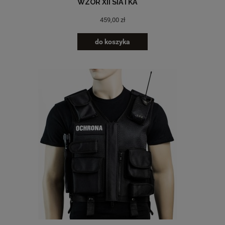
WZÓR XII SIATKA
459,00 zł
do koszyka