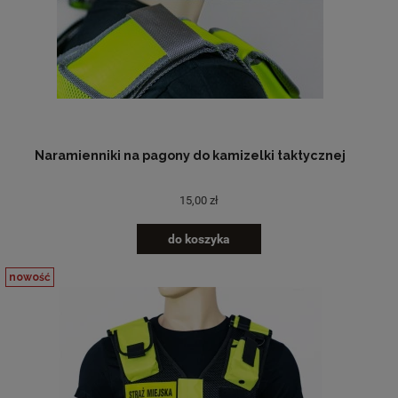
Naramienniki na pagony do kamizelki taktycznej
15,00 zł
do koszyka
nowość