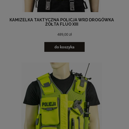
KAMIZELKA TAKTYCZNA POLICJA WRD DROGÓWKA
ŻÓŁTA FLUO XIII
489,00 zł
do koszyka