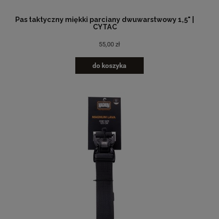
Pas taktyczny miękki parciany dwuwarstwowy 1,5" |
CYTAC
55,00 zł
do koszyka