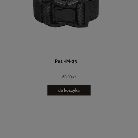
Pas KM-23
60,00 zł
do koszyka