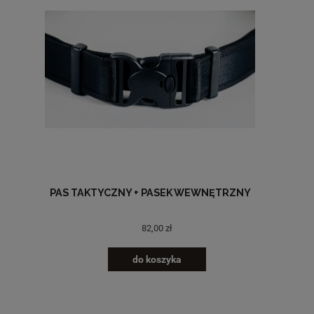
PAS TAKTYCZNY + PASEK WEWNĘTRZNY
82,00 zł
do koszyka