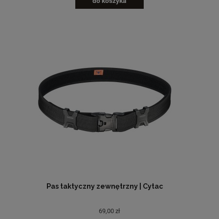
do koszyka
Pas taktyczny zewnętrzny | Cytac
69,00 zł