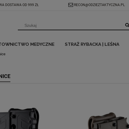
A DOSTAWA OD 999 ZŁ
RECON@ODZIEZTAKTYCZNA.PL
TOWNICTWO MEDYCZNE
STRAŻ RYBACKA | LEŚNA
ice
NICE