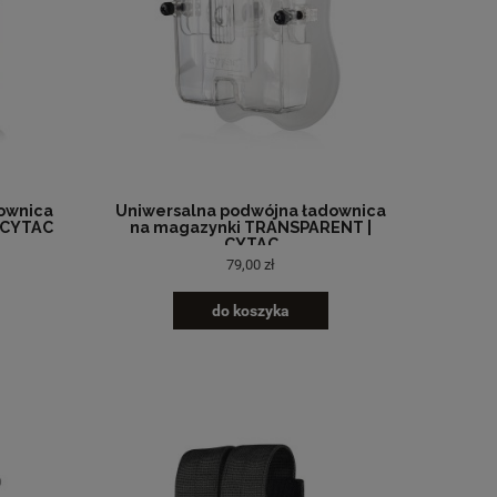
ownica
Uniwersalna podwójna ładownica
 CYTAC
na magazynki TRANSPARENT |
CYTAC
79,00 zł
do koszyka