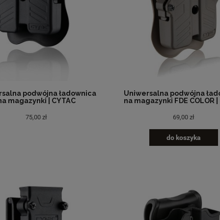
rsalna podwójna ładownica
Uniwersalna podwójna ład
na magazynki | CYTAC
na magazynki FDE COLOR |
75,00 zł
69,00 zł
do koszyka