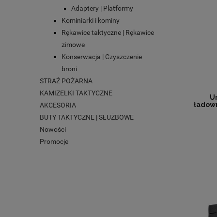
Adaptery | Platformy
Kominiarki i kominy
Rękawice taktyczne | Rękawice
zimowe
Konserwacja | Czyszczenie
broni
STRAŻ POŻARNA
KAMIZELKI TAKTYCZNE
U
ładow
AKCESORIA
BUTY TAKTYCZNE | SŁUŻBOWE
Nowości
Promocje