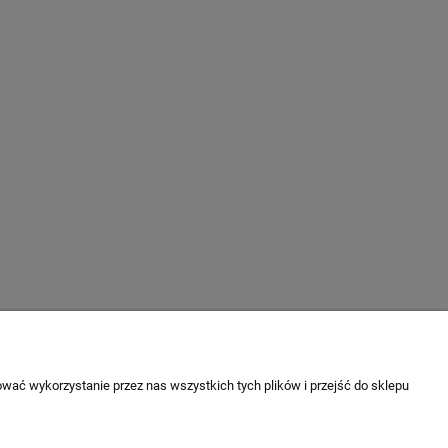
wać wykorzystanie przez nas wszystkich tych plików i przejść do sklepu
O NAS
ci
Kontakt