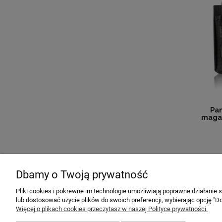
Pa
magaz
Dbamy o Twoją prywatność
Pliki cookies i pokrewne im technologie umożliwiają poprawne działanie
MOJE KONTO
POMOC
lub dostosować użycie plików do swoich preferencji, wybierając opcję "Do
Więcej o plikach cookies przeczytasz w naszej Polityce prywatności.
Twoje zamówienia
Regulaminy