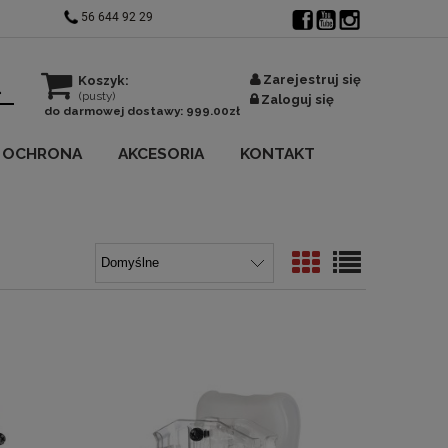
56 644 92 29
Zarejestruj się
Koszyk:
(pusty)
Zaloguj się
do darmowej dostawy:
999.00
zł
OCHRONA
AKCESORIA
KONTAKT