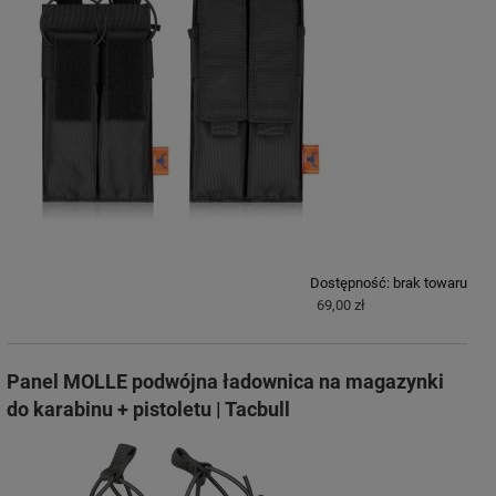
Dostępność:
brak towaru
69,00 zł
Panel MOLLE podwójna ładownica na magazynki
do karabinu + pistoletu | Tacbull