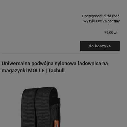
Dostępność:
duża ilość
Wysyłka w:
24 godziny
79,00 zł
do koszyka
Uniwersalna podwójna nylonowa ładownica na
magazynki MOLLE | Tacbull