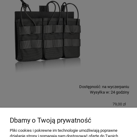
Dostępność:
na wyczerpaniu
Wysyłka w:
24 godziny
79,00 zł
Dbamy o Twoją prywatność
do koszyka
Pliki cookies i pokrewne im technologie umożliwiają poprawne
działanie strony i pomagają nam dostosować ofertę do Twoich