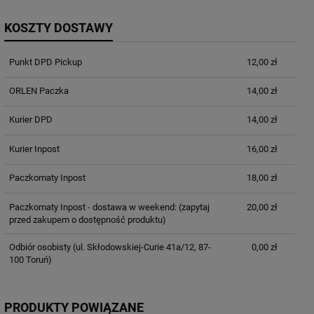
KOSZTY DOSTAWY
Punkt DPD Pickup
12,00 zł
ORLEN Paczka
14,00 zł
Kurier DPD
14,00 zł
Kurier Inpost
16,00 zł
Paczkomaty Inpost
18,00 zł
Paczkomaty Inpost - dostawa w weekend:
(zapytaj
20,00 zł
przed zakupem o dostępność produktu)
Odbiór osobisty
(ul. Skłodowskiej-Curie 41a/12, 87-
0,00 zł
100 Toruń)
PRODUKTY POWIĄZANE