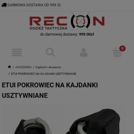
DARMOWA DOSTAWA OD 999 ZŁ
RECON@ODZIEZTAKTYCZNA.PL
56 644 92 29
do darmowej dostawy:
999.00
zł
AKCESORIA
Kajdanki i akcesoria
ETUI POKROWIEC NA KAJDANKI USZTYWNIANE
ETUI POKROWIEC NA KAJDANKI
USZTYWNIANE