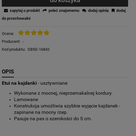
do koszyka
zapytaj o produkt
poleć znajomemu
dodaj opinię
dodaj
do przechowalni
Ocena:
Producent:
-
Kod produktu:
DB5D-16842
OPIS
Etui na kajdanki
- usztywniane
Wykonane z mocnej, nieprzemakalnej kordury.
Lamowane
Konstrukcja umożliwia szybkie wyjęcie kajdanek -
zapinane na mocny rzep.
Pasuje na pas o szerokości do 5 cm.