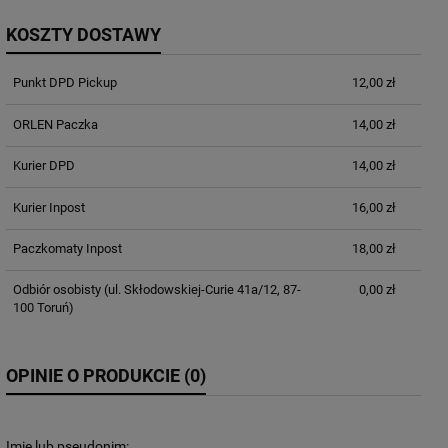
KOSZTY DOSTAWY
Punkt DPD Pickup
12,00 zł
ORLEN Paczka
14,00 zł
Kurier DPD
14,00 zł
Kurier Inpost
16,00 zł
Paczkomaty Inpost
18,00 zł
Odbiór osobisty
(ul. Skłodowskiej-Curie 41a/12, 87-
0,00 zł
100 Toruń)
OPINIE O PRODUKCIE (0)
Imię lub pseudonim: