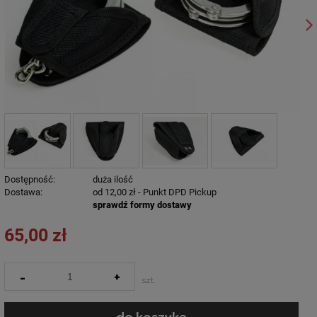
Dostępność:
duża ilość
Dostawa:
od 12,00 zł
- Punkt DPD Pickup
sprawdź formy dostawy
65,00 zł
-
+
szt.