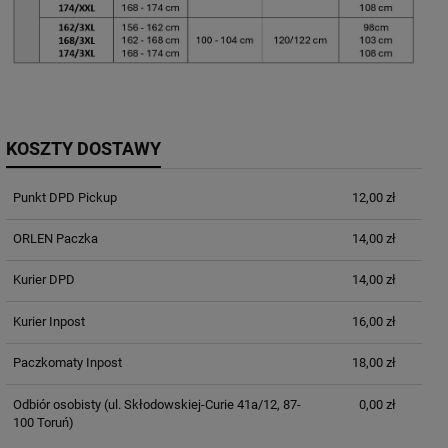
KOSZTY DOSTAWY
Punkt DPD Pickup
12,00 zł
ORLEN Paczka
14,00 zł
Kurier DPD
14,00 zł
Kurier Inpost
16,00 zł
Paczkomaty Inpost
18,00 zł
Odbiór osobisty
(ul. Skłodowskiej-Curie 41a/12, 87-
0,00 zł
100 Toruń)