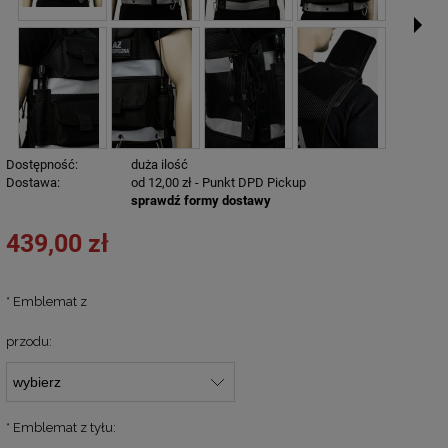
Dostępność:
duża ilość
Dostawa:
od 12,00 zł
- Punkt DPD Pickup
sprawdź formy dostawy
439,00 zł
*
Emblemat z
przodu:
*
Emblemat z tyłu: