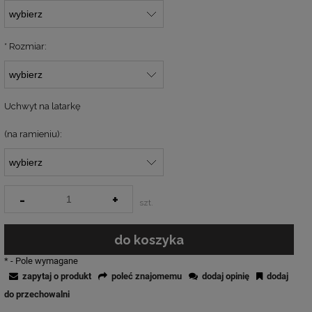
*
Rozmiar:
Uchwyt na latarkę
(na ramieniu):
-
+
szt.
do koszyka
*
- Pole wymagane
zapytaj o produkt
poleć znajomemu
dodaj opinię
dodaj
do przechowalni