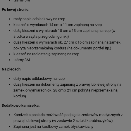
taśmy 3M
Po lewej stronie:
mały napis odblaskowy na rzep
kieszeń o wymiarach 14 cm x 11 cm zapinaną na rzep
dużą kieszeń o wymiarach 18 cm x 13 cm zapinaną na rzep (w
środku wszyta przegroda i gumki)
dużą kieszeń o wymiarach ok. 27 cm x 16 cm zapinaną na zamek,
pokrytą nieprzemakalną kordurą (na dokumenty, portfel itp.)
kieszeń na radiostację zapinaną na rzep
taśmy 3M
Na plecach:
duży napis odblaskowy na rzep
dużą kieszeń na dokumenty zapinaną z prawej lub lewej strony na
zamek o wymiarach ok. 28 cm x 21 cm pokrytą nieprzemakalną
kordurą
Dodatkowo kamizelka:
Kamizelka posiada możliwość podpięcia zestawów medycznych z
prawej lub lewej strony (w zestawie 2 sztuki karabińczyków)
Zapinana jest na kostkowy zamek błyskawiczny