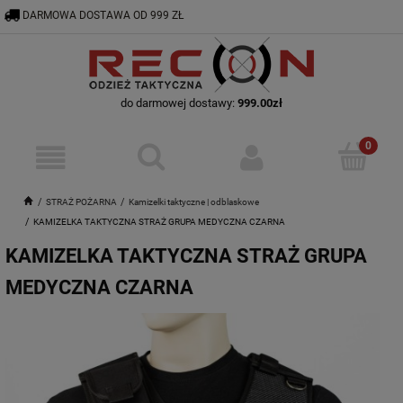
DARMOWA DOSTAWA OD 999 ZŁ
RECON@ODZIEZTAKTYCZNA.PL
56 644 92 29
do darmowej dostawy:
999.00
zł
STRAŻ POŻARNA
Kamizelki taktyczne | odblaskowe
KAMIZELKA TAKTYCZNA STRAŻ GRUPA MEDYCZNA CZARNA
KAMIZELKA TAKTYCZNA STRAŻ GRUPA
MEDYCZNA CZARNA