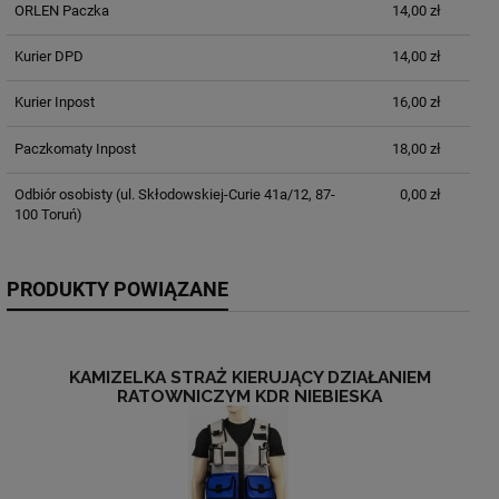
ORLEN Paczka
14,00 zł
Kurier DPD
14,00 zł
Kurier Inpost
16,00 zł
Paczkomaty Inpost
18,00 zł
Odbiór osobisty
(ul. Skłodowskiej-Curie 41a/12, 87-
0,00 zł
100 Toruń)
PRODUKTY POWIĄZANE
KAMIZELKA STRAŻ KIERUJĄCY DZIAŁANIEM
RATOWNICZYM KDR NIEBIESKA