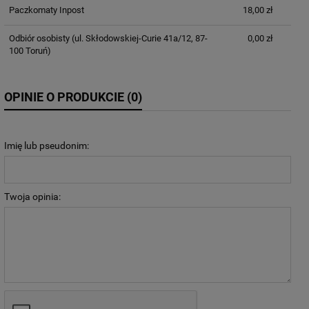
Paczkomaty Inpost
18,00 zł
Odbiór osobisty
(ul. Skłodowskiej-Curie 41a/12, 87-
0,00 zł
100 Toruń)
OPINIE O PRODUKCIE (0)
Imię lub pseudonim:
Twoja opinia: