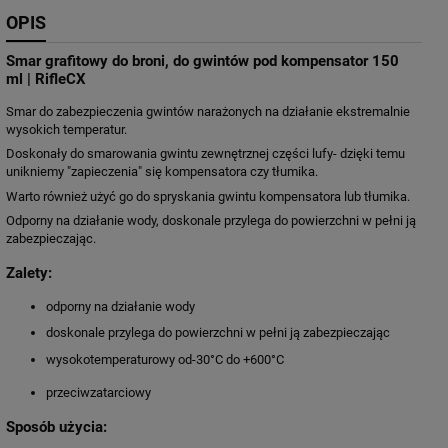
OPIS
Smar grafitowy do broni, do gwintów pod kompensator 150
ml | RifleCX
Smar do zabezpieczenia gwintów narażonych na działanie ekstremalnie
wysokich temperatur.
Doskonały do smarowania gwintu zewnętrznej części lufy- dzięki temu
unikniemy "zapieczenia" się kompensatora czy tłumika.
Warto również użyć go do spryskania gwintu kompensatora lub tłumika.
Odporny na działanie wody, doskonale przylega do powierzchni w pełni ją
zabezpieczając.
Zalety:
odporny na działanie wody
doskonale przylega do powierzchni w pełni ją zabezpieczając
wysokotemperaturowy od-30°C do +600°C
przeciwzatarciowy
Sposób użycia: