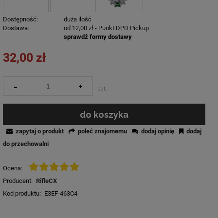
Dostępność:
duża ilość
Dostawa:
od 12,00 zł
- Punkt DPD Pickup
sprawdź formy dostawy
32,00 zł
-
+
szt.
do koszyka
zapytaj o produkt
poleć znajomemu
dodaj opinię
dodaj
do przechowalni
Ocena:
Producent:
RifleCX
Kod produktu:
E3EF-463C4