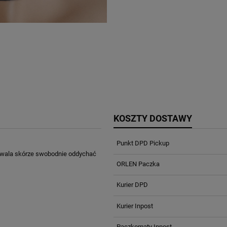
KOSZTY DOSTAWY
Punkt DPD Pickup
ozwala skórze swobodnie oddychać
ORLEN Paczka
Kurier DPD
Kurier Inpost
Paczkomaty Inpost