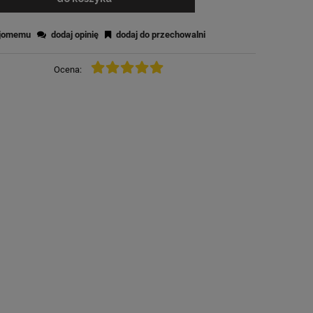
ajomemu
dodaj opinię
dodaj do przechowalni
Ocena: