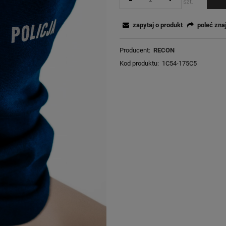
szt.
zapytaj o produkt
poleć zn
Producent:
RECON
Kod produktu:
1C54-175C5