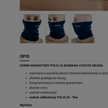
OPIS
KOMIN GRANATOWY POLICJA BANDANA CHUSTA MASKA
wykonana z wysokiej jakości dzianiny bawełnianej co p
idealnie przylega do twarzy,
brzeg lamowany w kolorze granatowym
płaskie szwy
rozmiar uniwersalny
nadruk odblaskowy POLICJA - flex
Wymiary