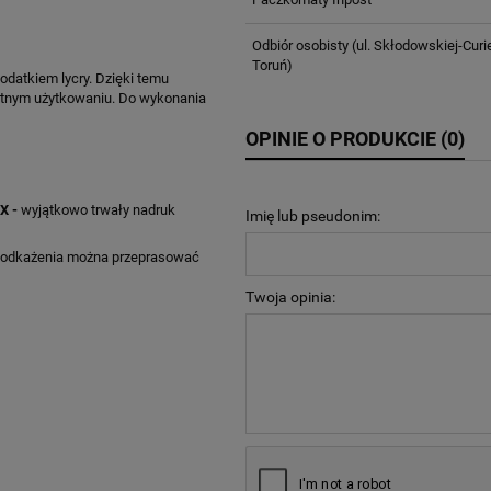
Odbiór osobisty
(ul. Skłodowskiej-Curi
Toruń)
odatkiem lycry. Dzięki temu
rotnym użytkowaniu. Do wykonania
OPINIE O PRODUKCIE (0)
X -
wyjątkowo trwały nadruk
Imię lub pseudonim:
o odkażenia można przeprasować
Twoja opinia: