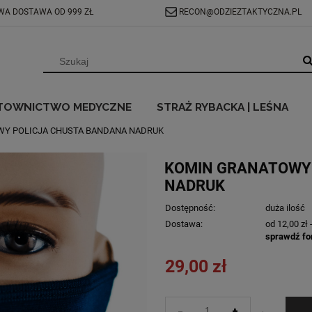
A DOSTAWA OD 999 ZŁ
RECON@ODZIEZTAKTYCZNA.PL
TOWNICTWO MEDYCZNE
STRAŻ RYBACKA | LEŚNA
Y POLICJA CHUSTA BANDANA NADRUK
KOMIN GRANATOWY
NADRUK
Dostępność:
duża ilość
Dostawa:
od 12,00 zł
sprawdź fo
29,00 zł
-
+