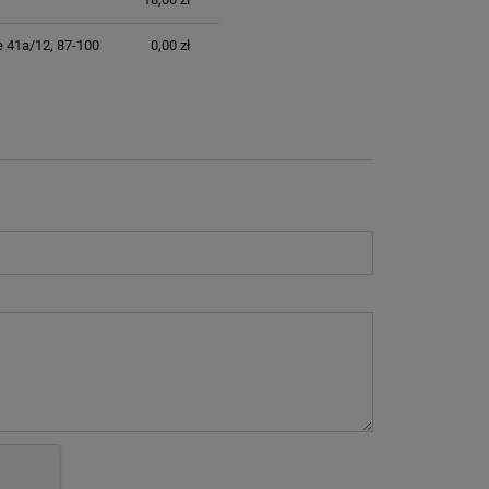
e 41a/12, 87-100
0,00 zł