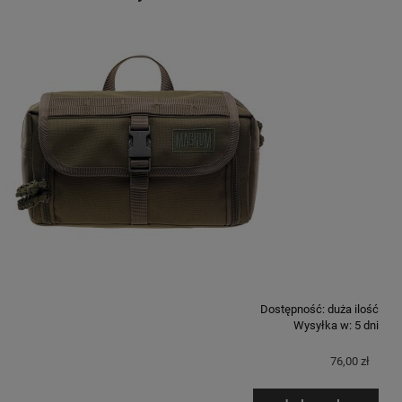
Dostępność:
duża ilość
Wysyłka w:
5 dni
76,00 zł