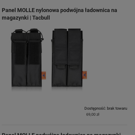
Panel MOLLE nylonowa podwójna ładownica na
magazynki | Tacbull
Dostępność:
brak towaru
69,00 zł