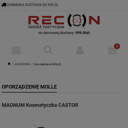
DARMOWA DOSTAWA OD 999 ZŁ
RECON@ODZIEZTAKTYCZNA.PL
56 644 92 29
do darmowej dostawy:
999.00
zł
AKCESORIA
Oporządzenie MOLLE
OPORZĄDZENIE MOLLE
MAGNUM Kosmetyczka CASTOR