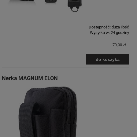
Dostępność:
duża ilość
Wysyłka w:
24 godziny
79,00 zł
do koszyka
Nerka MAGNUM ELON