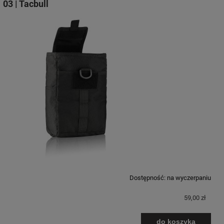
03 | Tacbull
Dostępność:
na wyczerpaniu
59,00 zł
do koszyka