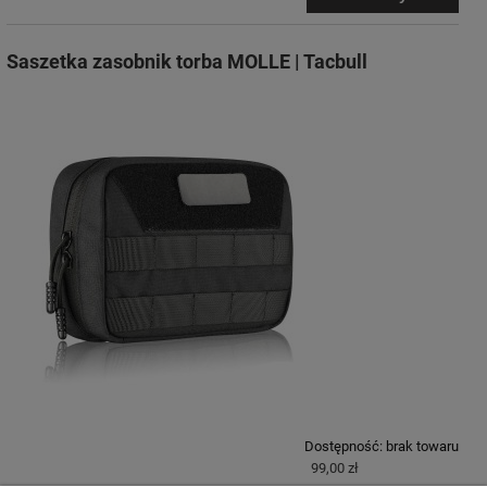
Saszetka zasobnik torba MOLLE | Tacbull
Dostępność:
brak towaru
99,00 zł