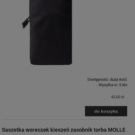
Dostępność:
duża ilość
Wysyłka w:
5 dni
43,00 zł
do koszyka
Saszetka woreczek kieszeń zasobnik torba MOLLE