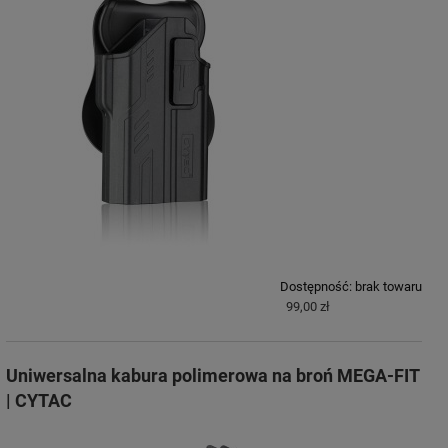
Dostępność:
brak towaru
99,00 zł
Uniwersalna kabura polimerowa na broń MEGA-FIT
| CYTAC