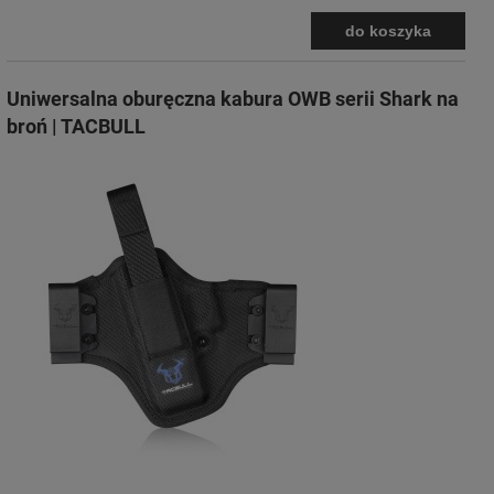
do koszyka
Uniwersalna oburęczna kabura OWB serii Shark na
broń | TACBULL