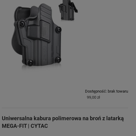
Dostępność:
brak towaru
99,00 zł
Uniwersalna kabura polimerowa na broń z latarką
MEGA-FIT | CYTAC