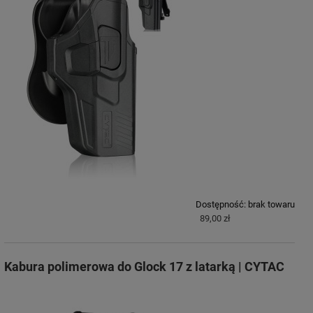
Dostępność:
brak towaru
89,00 zł
Kabura polimerowa do Glock 17 z latarką | CYTAC