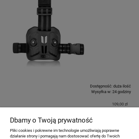
Dostępność:
duża ilość
Wysyłka w:
24 godziny
109,00 zł
Dbamy o Twoją prywatność
do koszyka
Pliki cookies i pokrewne im technologie umożliwiają poprawne
działanie strony i pomagają nam dostosować ofertę do Twoich