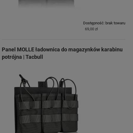
Dostępność:
brak towaru
69,00 zł
Panel MOLLE ładownica do magazynków karabinu
potrójna | Tacbull