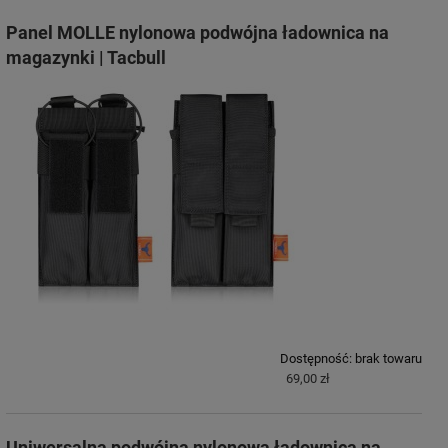
Panel MOLLE nylonowa podwójna ładownica na
magazynki | Tacbull
Dostępność:
brak towaru
69,00 zł
Uniwersalna podwójna nylonowa ładownica na