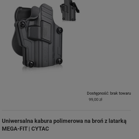
Dostępność:
brak towaru
99,00 zł
Uniwersalna kabura polimerowa na broń z latarką
MEGA-FIT | CYTAC