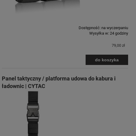
Dostępność:
na wyczerpaniu
Wysyłka w:
24 godziny
79,00 zł
do koszyka
Panel taktyczny / platforma udowa do kabura i
ładownic | CYTAC