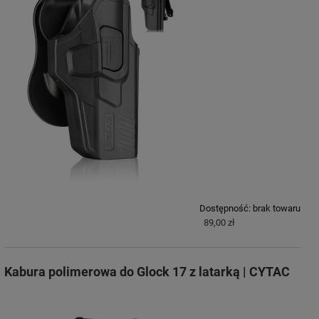
Dostępność:
brak towaru
89,00 zł
Kabura polimerowa do Glock 17 z latarką | CYTAC