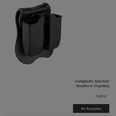
Dostępność:
duża ilość
Wysyłka w:
24 godziny
79,00 zł
do koszyka