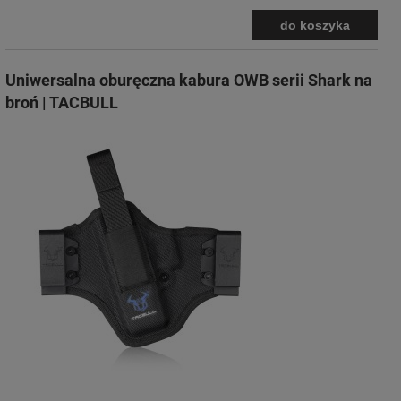
do koszyka
Uniwersalna oburęczna kabura OWB serii Shark na
broń | TACBULL