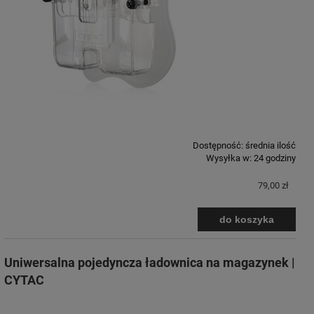
Dostępność:
średnia ilość
Wysyłka w:
24 godziny
79,00 zł
do koszyka
Uniwersalna pojedyncza ładownica na magazynek |
CYTAC