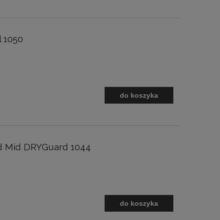
 1050
do koszyka
d Mid DRYGuard 1044
do koszyka