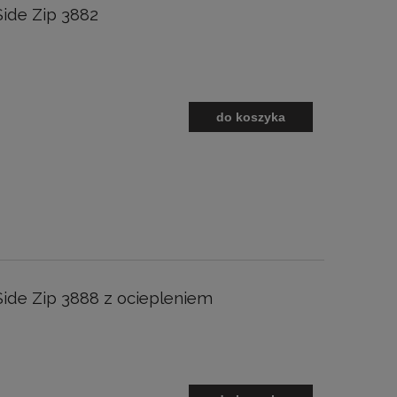
Side Zip 3882
do koszyka
Side Zip 3888 z ociepleniem