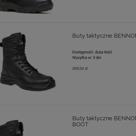
Buty taktyczne BENN
Dostępność:
duża ilość
Wysyłka w:
3 dni
309,00 zł
Buty taktyczne BENN
BOOT