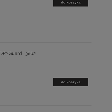
do koszyka
 DRYGuard+ 3862
do koszyka