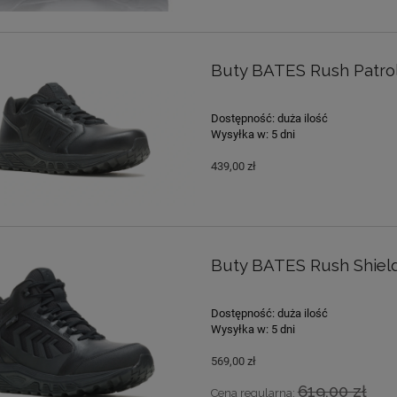
Buty BATES Rush Patrol
Dostępność:
duża ilość
Wysyłka w:
5 dni
439,00 zł
Buty BATES Rush Shiel
Dostępność:
duża ilość
Wysyłka w:
5 dni
569,00 zł
619,00 zł
Cena regularna: