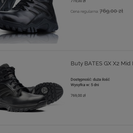
719,00 zł
769,00 zł
Cena regularna:
Buty BATES GX X2 Mid
Dostępność:
duża ilość
Wysyłka w:
5 dni
769,00 zł