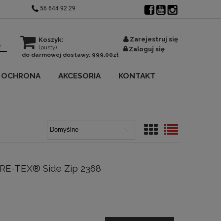
56 644 92 29
Zarejestruj się
Koszyk:
(pusty)
Zaloguj się
do darmowej dostawy:
999.00
zł
OCHRONA
AKCESORIA
KONTAKT
RE-TEX® Side Zip 2368