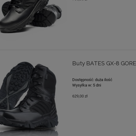
Buty BATES GX-8 GORE
Dostępność:
duża ilość
Wysyłka w:
5 dni
629,00 zł