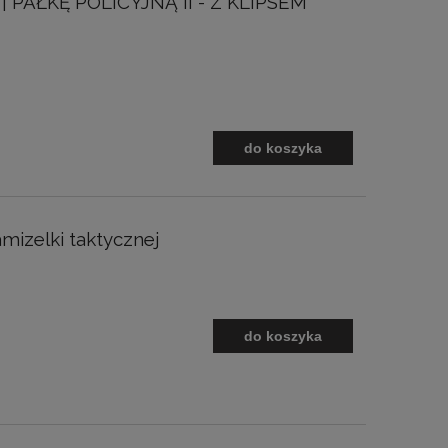
PAŁKĘ POLICYJNĄ II - Z KLIPSEM
do koszyka
mizelki taktycznej
do koszyka