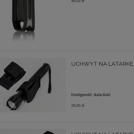
49,00 zł
UCHWYT NA LATARKĘ |
Dostępność:
duża ilość
29,00 zł