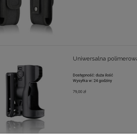
Uniwersalna polimerowa
Dostępność:
duża ilość
Wysyłka w:
24 godziny
79,00 zł