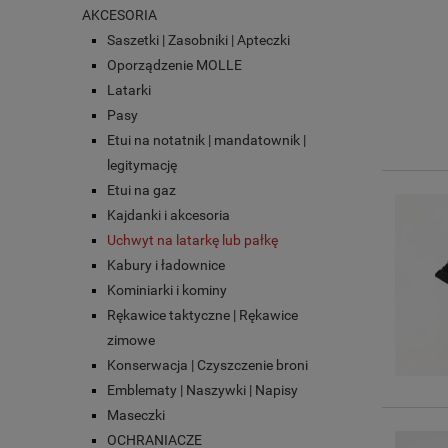
AKCESORIA
Saszetki | Zasobniki | Apteczki
Oporządzenie MOLLE
Latarki
Pasy
Etui na notatnik | mandatownik |
legitymację
Etui na gaz
Kajdanki i akcesoria
Uchwyt na latarkę lub pałkę
Kabury i ładownice
Kominiarki i kominy
Rękawice taktyczne | Rękawice
zimowe
Konserwacja | Czyszczenie broni
Emblematy | Naszywki | Napisy
Maseczki
OCHRANIACZE