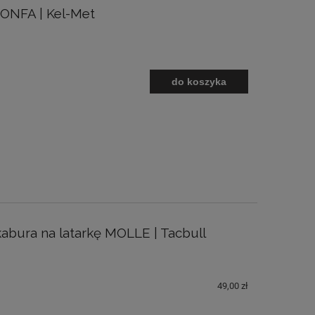
TONFA | Kel-Met
do koszyka
abura na latarkę MOLLE | Tacbull
49,00 zł