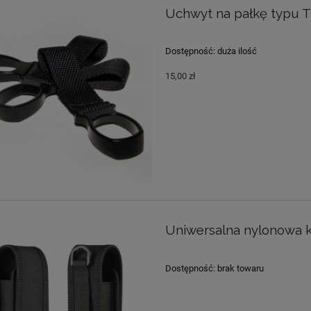
Uchwyt na pałkę typu 
Dostępność:
duża ilość
15,00 zł
Uniwersalna nylonowa k
Dostępność:
brak towaru