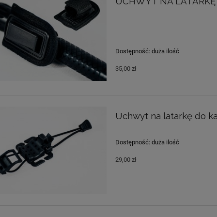
UCHWYT NA LATARKĘ | 
Dostępność:
duża ilość
35,00 zł
Uchwyt na latarkę do ka
Dostępność:
duża ilość
29,00 zł