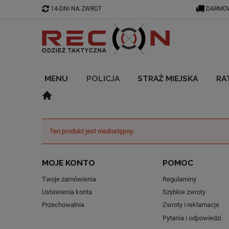
14-DNI NA ZWROT
DARMOW
MENU
POLICJA
STRAŻ MIEJSKA
RA
BLOG
Ten produkt jest niedostępny.
MOJE KONTO
POMOC
Twoje zamówienia
Regulaminy
Ustawienia konta
Szybkie zwroty
Przechowalnia
Zwroty i reklamacje
Pytania i odpowiedzi