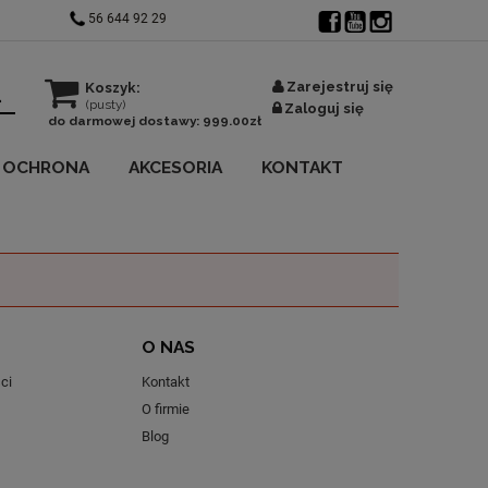
56 644 92 29
Zarejestruj się
Koszyk:
(pusty)
Zaloguj się
do darmowej dostawy:
999.00
zł
OCHRONA
AKCESORIA
KONTAKT
O NAS
ci
Kontakt
O firmie
Blog