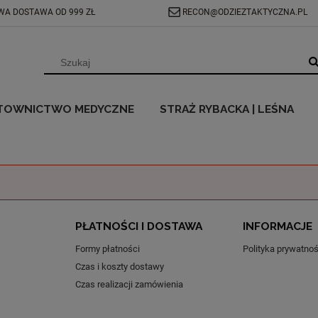
A DOSTAWA OD 999 ZŁ
RECON@ODZIEZTAKTYCZNA.PL
TOWNICTWO MEDYCZNE
STRAŻ RYBACKA | LEŚNA
PŁATNOŚCI I DOSTAWA
INFORMACJE
Formy płatności
Polityka prywatnoś
Czas i koszty dostawy
Czas realizacji zamówienia